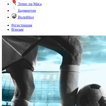
Тенис на Маса
Бадминтон
Волейбол
Регистрирам
Влизам