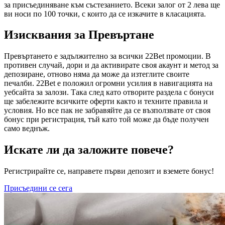
за присъединяване към състезанието. Всеки залог от 2 лева ще
ви носи по 100 точки, с които да се изкачите в класацията.
Изисквания за Превъртане
Превъртането е задължително за всички 22Bet промоции. В
противен случай, дори и да активирате своя акаунт и метод за
депозиране, отново няма да може да изтеглите своите
печалби. 22Bet е положил огромни усилия в навигацията на
уебсайта за залози. Така след като отворите раздела с бонуси
ще забележите всичките оферти както и техните правила и
условия. Но все пак не забравяйте да се възползвате от своя
бонус при регистрация, тъй като той може да бъде получен
само веднъж.
Искате ли да заложите повече?
Регистрирайте се, направете първи депозит и вземете бонус!
Присъедини се сега