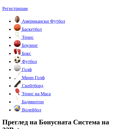
Регистрирам
Американски Футбол
Баскетбол
Тенис
Боулинг
Бокс
Футбол
Голф
Мини Голф
Скейтборд
Тенис на Маса
Бадминтон
Волейбол
Преглед на Бонусната Система на